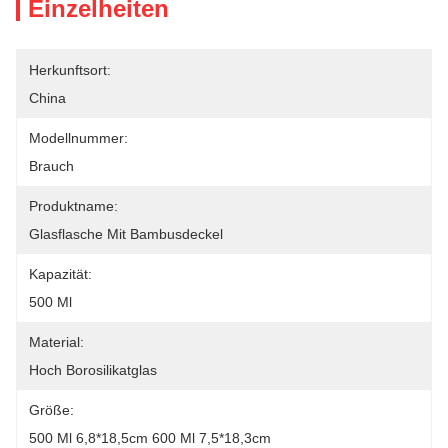
Einzelheiten
Herkunftsort:
China
Modellnummer:
Brauch
Produktname:
Glasflasche Mit Bambusdeckel
Kapazität:
500 Ml
Material:
Hoch Borosilikatglas
Größe:
500 Ml 6,8*18,5cm 600 Ml 7,5*18,3cm