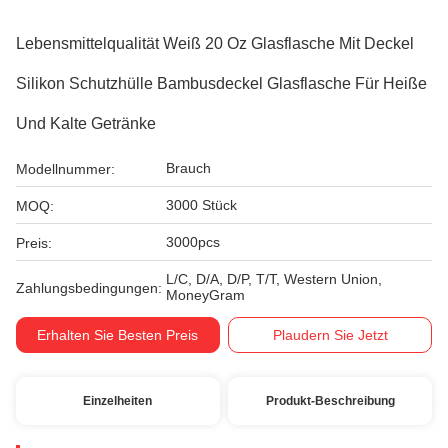
Lebensmittelqualität Weiß 20 Oz Glasflasche Mit Deckel
Silikon Schutzhülle Bambusdeckel Glasflasche Für Heiße
Und Kalte Getränke
Brauch
Modellnummer:
3000 Stück
MOQ:
3000pcs
Preis:
L/C, D/A, D/P, T/T, Western Union,
Zahlungsbedingungen:
MoneyGram
Erhalten Sie Besten Preis
Plaudern Sie Jetzt
Einzelheiten
Produkt-Beschreibung