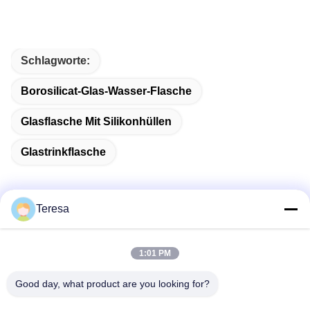
Schlagworte:
Borosilicat-Glas-Wasser-Flasche
Glasflasche Mit Silikonhüllen
Glastrinkflasche
Teresa
Schnelle Kontaktaufnahme
1:01 PM
Anschrift
Good day, what product are you looking for?
Nein, nicht wirklich.53, SCIENCE AVENUE, HIGH-TECH
DISTRICT, 230008, HEFEI, ANHUI, China