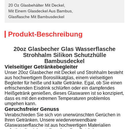
20 Oz Glasbehälter Mit Deckel
, 
Mit Einem Glasdeckel Aus Bambus
, 
Glasflasche Mit Bambusdeckel
Produkt-Beschreibung
20oz Glasbecher Glas Wasserflasche
Strohhalm Silikon Schutzhülle
Bambusdeckel
Vielseitiger Getränkebegleiter
Unser 20oz Glasbecher mit Deckel und Strohhalm besteht
aus hochwertigem Borosilikatglas, einem vielseitigen
Begleiter für heiße und kalte Getränke. Egal, ob Sie einen
erfrischenden Eisdrink schlürfen oder ein dampfendes
Heißgetränk genießen, dieses Glaswaren ist so konzipiert,
dass es mit den extremen Temperaturen problemlos
umgehen kann.
Geruchsfreier Genuss
Verabschieden Sie sich von unerwünschten Gerüchen in
Ihren Getränken. Unsere wiederverwendbare
Glaswasserflasche ist aus hochwertigen Materialien