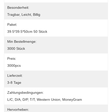
Besonderheit:
Tragbar, Leicht, Billig
Paket:
39.5*39.5*50cm 50 Stück
Min Bestellmenge:
3000 Stück
Preis:
3000pcs
Lieferzeit:
3-8 Tage
Zahlungsbedingungen:
L/C, D/A, D/P, T/T, Western Union, MoneyGram
Hervorheben: