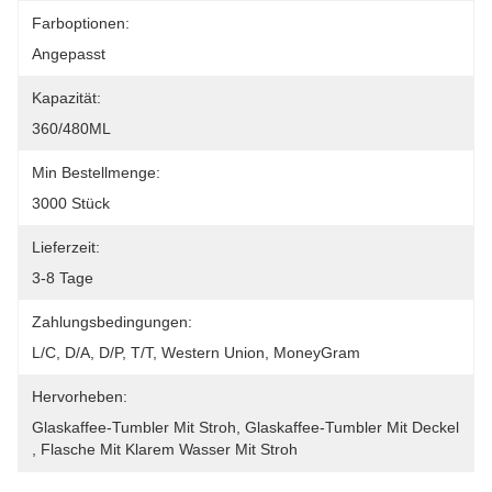
Farboptionen:
Angepasst
Kapazität:
360/480ML
Min Bestellmenge:
3000 Stück
Lieferzeit:
3-8 Tage
Zahlungsbedingungen:
L/C, D/A, D/P, T/T, Western Union, MoneyGram
Hervorheben:
Glaskaffee-Tumbler Mit Stroh
, 
Glaskaffee-Tumbler Mit Deckel
, 
Flasche Mit Klarem Wasser Mit Stroh