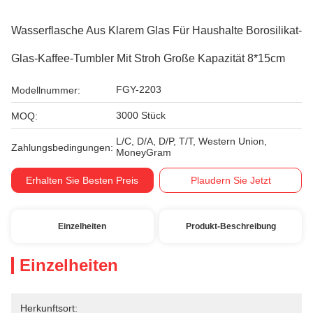
Wasserflasche Aus Klarem Glas Für Haushalte Borosilikat-
Glas-Kaffee-Tumbler Mit Stroh Große Kapazität 8*15cm
FGY-2203
Modellnummer:
3000 Stück
MOQ:
L/C, D/A, D/P, T/T, Western Union,
Zahlungsbedingungen:
MoneyGram
Erhalten Sie Besten Preis
Plaudern Sie Jetzt
Einzelheiten
Produkt-Beschreibung
Einzelheiten
Herkunftsort: