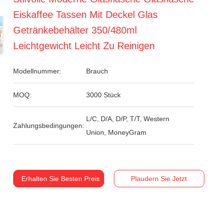
Eiskaffee Tassen Mit Deckel Glas
Getränkebehälter 350/480ml
Leichtgewicht Leicht Zu Reinigen
Modellnummer:
Brauch
MOQ:
3000 Stück
L/C, D/A, D/P, T/T, Western
Zahlungsbedingungen:
Union, MoneyGram
Erhalten Sie Besten Preis
Plaudern Sie Jetzt