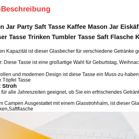
-Beschreibung
n Jar Party Saft Tasse Kaffee Mason Jar Eiskä
er Tasse Trinken Tumbler Tasse Saft Flasche K
en Kapazität ist dieser Glasbecher für verschiedene Getränke ge
: Diese Tasse ist eine großartige Wahl für Geburtstag, Weihnac
lvollen und modernen Design ist diese Tasse ein Muss-zu-haben
e Töpfel Tasse
 Stroh
 für alle Jahreszeiten geeignet, ob Sie ein erfrischendes Getr
zum Campen
Ausgestattet mit einem Glasstrohhalm, ist dieser Gl
en,Saftflasche