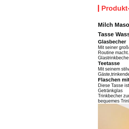
Produkt
Milch Maso
Tasse Wass
Glasbecher
Mit seiner groß
Routine macht.
Glastrinkbecher
Teetasse
Mit seinem sti
Gäste,trinkend
Flaschen mit
Diese Tasse ist
Getränkglas
Trinkbecher 
bequemes Trink