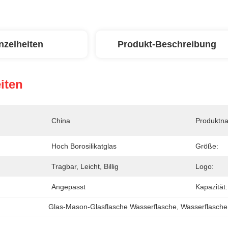
nzelheiten
Produkt-Beschreibung
iten
China
Produktn
Hoch Borosilikatglas
Größe:
Tragbar, Leicht, Billig
Logo:
Angepasst
Kapazität:
Glas-Mason-Glasflasche Wasserflasche
, 
Wasserflasche