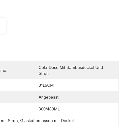
Cola-Dose Mit Bambusdeckel Und 
ame:
Stroh
8*15CM
Angepasst
360/480ML
 mit Stroh
, 
Glaskaffeetassen mit Deckel