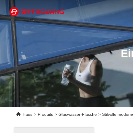
Ei
Haus
>
Produits
>
Glaswasser-Flasche
>
Stilvolle modern