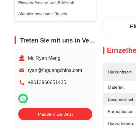
Einwandflasche aus Edelstahl
Aluminiumwasser-Flasche
Ei
Treten Sie mit uns in Verbindung
Einzelhe
Mr. Ryan Meng
ryan@fuguangchina.com
Herkunftsort:
+8613966651425
Material:
Besonderheit:
Farboptionen:
Plaudern Sie Jetzt
Hervorheben: