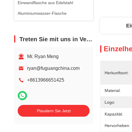
Einwandflasche aus Edelstahl
Aluminiumwasser-Flasche
Ei
Treten Sie mit uns in Verbindung
Einzelhe
Mr. Ryan Meng
ryan@fuguangchina.com
Herkunftsort:
+8613966651425
Material:
Logo:
Plaudern Sie Jetzt
Kapazität:
Hervorheben: