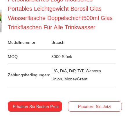
Portables Leichtgewicht Borosil Glas
Wasserflasche Doppelschicht500ml Glas
Trinkflaschen Für Alle Trinkwasser
Modellnummer:
Brauch
MOQ:
3000 Stück
L/C, D/A, D/P, T/T, Western
Zahlungsbedingungen:
Union, MoneyGram
Erhalten Sie Besten Preis
Plaudern Sie Jetzt