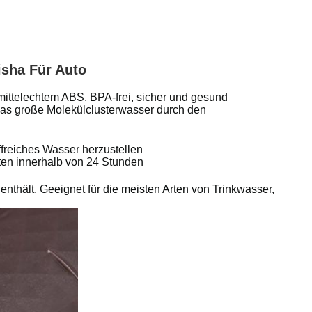
isha Für Auto
mittelechtem ABS, BPA-frei, sicher und gesund
as große Molekülclusterwasser durch den
ffreiches Wasser herzustellen
ten innerhalb von 24 Stunden
nthält. Geeignet für die meisten Arten von Trinkwasser,