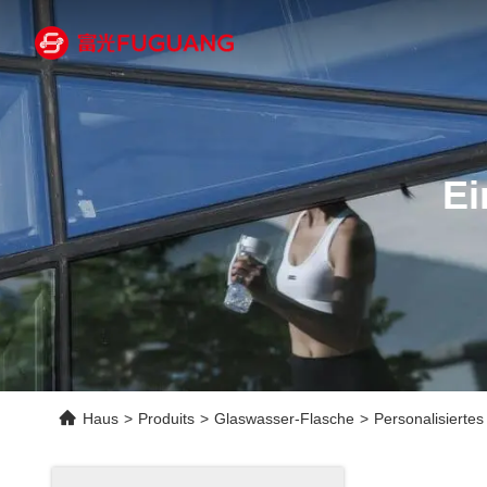
Ei
Haus
>
Produits
>
Glaswasser-Flasche
>
Personalisierte