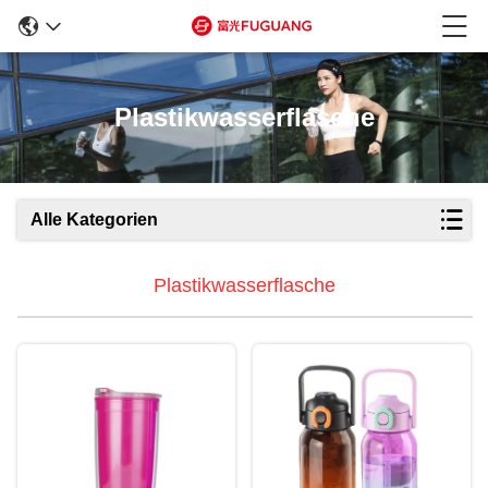
Plastikwasserflasche
Alle Kategorien
Plastikwasserflasche