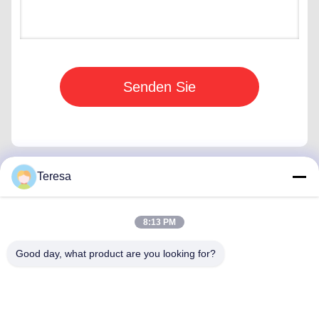
Senden Sie
Teresa
Schnelle Kontaktaufnahme
8:13 PM
Anschrift
Good day, what product are you looking for?
Nein, nicht wirklich.53, SCIENCE AVENUE, HIGH-TECH
DISTRICT, 230008, HEFEI, ANHUI, China
Tel.