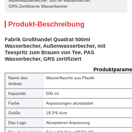
Außenwasserbecher
, 
500 Ml Wasserbecher
, 
GRS-Zertifizierte Wasserbecher
Produkt-Beschreibung
Fabrik Großhandel Quadrat 500ml
Wasserbecher, Außenwasserbecher, mit
Teespritz zum Brauen von Tee, PAS
Wasserbecher, GRS zertifiziert
Produktparame
Name des
Wasserflasche aus Plastik
Artikels
Kapazität
500 ml
Farbe
Anpassungen akzeptabel
Größe
18.3*6.4cm
Das Logo
Akzeptieren Anpassung