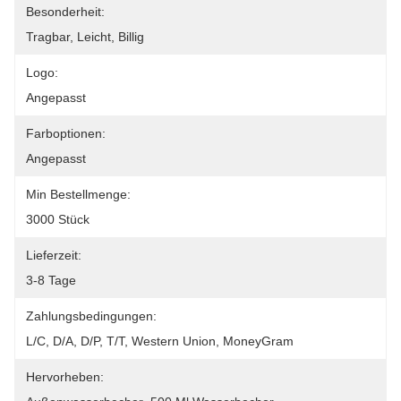
Besonderheit:
Tragbar, Leicht, Billig
Logo:
Angepasst
Farboptionen:
Angepasst
Min Bestellmenge:
3000 Stück
Lieferzeit:
3-8 Tage
Zahlungsbedingungen:
L/C, D/A, D/P, T/T, Western Union, MoneyGram
Hervorheben: