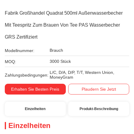
Fabrik Großhandel Quadrat 500ml Außenwasserbecher
Mit Teespritz Zum Brauen Von Tee PAS Wasserbecher
GRS Zertifiziert
Brauch
Modellnummer:
3000 Stück
MOQ:
L/C, D/A, D/P, T/T, Western Union,
Zahlungsbedingungen:
MoneyGram
Erhalten Sie Besten Preis
Plaudern Sie Jetzt
Einzelheiten
Produkt-Beschreibung
Einzelheiten