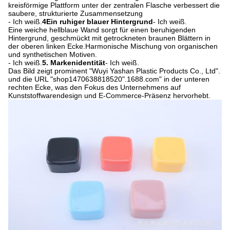
kreisförmige Plattform unter der zentralen Flasche verbessert die
saubere, strukturierte Zusammensetzung
- Ich weiß.
4Ein ruhiger blauer Hintergrund
- Ich weiß.
Eine weiche hellblaue Wand sorgt für einen beruhigenden
Hintergrund, geschmückt mit getrockneten braunen Blättern in
der oberen linken Ecke.Harmonische Mischung von organischen
und synthetischen Motiven.
- Ich weiß.
5. Markenidentität
- Ich weiß.
Das Bild zeigt prominent "Wuyi Yashan Plastic Products Co., Ltd".
und die URL "shop1470638818520".1688.com" in der unteren
rechten Ecke, was den Fokus des Unternehmens auf
Kunststoffwarendesign und E-Commerce-Präsenz hervorhebt.