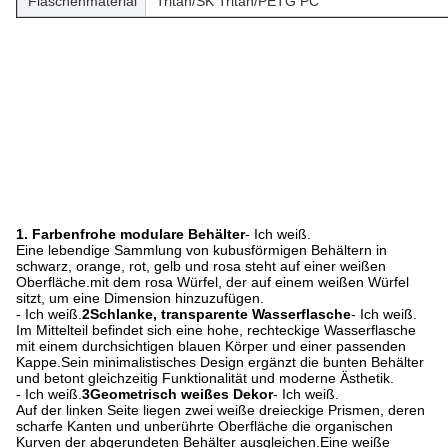
Flaschenmaterial
Tritan/SK Tritan/PETG PC
1. Farbenfrohe modulare Behälter
- Ich weiß.
Eine lebendige Sammlung von kubusförmigen Behältern in
schwarz, orange, rot, gelb und rosa steht auf einer weißen
Oberfläche.mit dem rosa Würfel, der auf einem weißen Würfel
sitzt, um eine Dimension hinzuzufügen.
- Ich weiß.
2Schlanke, transparente Wasserflasche
- Ich weiß.
Im Mittelteil befindet sich eine hohe, rechteckige Wasserflasche
mit einem durchsichtigen blauen Körper und einer passenden
Kappe.Sein minimalistisches Design ergänzt die bunten Behälter
und betont gleichzeitig Funktionalität und moderne Ästhetik.
- Ich weiß.
3Geometrisch weißes Dekor
- Ich weiß.
Auf der linken Seite liegen zwei weiße dreieckige Prismen, deren
scharfe Kanten und unberührte Oberfläche die organischen
Kurven der abgerundeten Behälter ausgleichen.Eine weiße