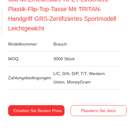
Plastik-Flip-Top-Tasse Mit TRITAN-
Handgriff GRS-Zertifiziertes Sportmodell
Leichtgewicht
Modellnummer:
Brauch
MOQ:
3000 Stück
L/C, D/A, D/P, T/T, Western
Zahlungsbedingungen:
Union, MoneyGram
Erhalten Sie Besten Preis
Plaudern Sie Jetzt