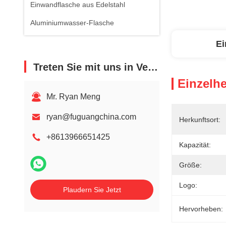
Einwandflasche aus Edelstahl
Aluminiumwasser-Flasche
Ei
Treten Sie mit uns in Verbindung
Einzelhe
Mr. Ryan Meng
ryan@fuguangchina.com
Herkunftsort:
+8613966651425
Kapazität:
Größe:
Logo:
Plaudern Sie Jetzt
Hervorheben: