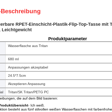
-Beschreibung
erbare RPET-Einschicht-Plastik-Flip-Top-Tasse mit T
, Leichtgewicht
Produktparameter
Wasserflasche aus Tritan
680 ml
Anpassungen akzeptabel
24.5*7.5cm
Akzeptieren Anpassung
al
Tritan/SK Tritan/PETG PC
eibungen, die auf dem Bild basieren:
Produktübersicht
- Ich weiß.
ktion besteht aus fünf stilvollen weißen Wasserflaschen mit farbenfro