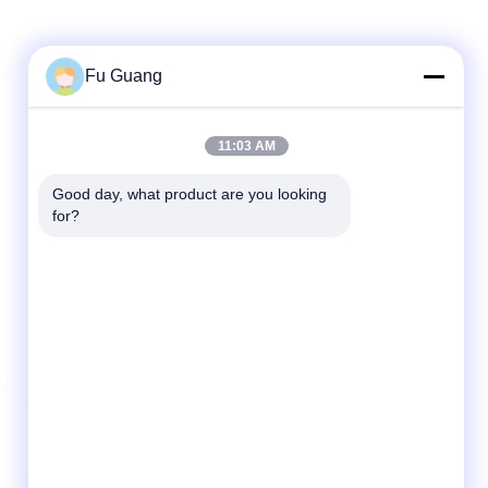
Fu Guang
11:03 AM
Good day, what product are you looking 
for?