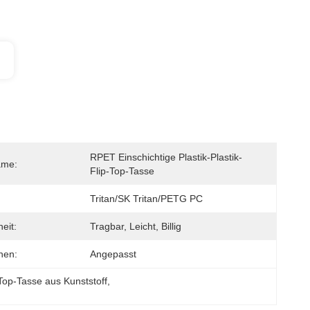
RPET Einschichtige Plastik-Plastik-
ame:
Flip-Top-Tasse
Tritan/SK Tritan/PETG PC
eit:
Tragbar, Leicht, Billig
nen:
Angepasst
Top-Tasse aus Kunststoff
, 