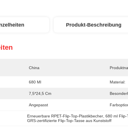
nzelheiten
Produkt-Beschreibung
iten
China
Produktn
680 Ml
Material:
7,5*24,5 Cm
Besonderh
Angepasst
Farboptio
Erneuerbare RPET-Flip-Top-Plastikbecher
, 
680 ml Flip-
GRS-zertifizierte Flip-Top-Tasse aus Kunststoff