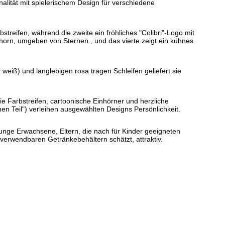
alität mit spielerischem Design für verschiedene
treifen, während die zweite ein fröhliches "Colibri"-Logo mit
nhorn, umgeben von Sternen., und das vierte zeigt ein kühnes
 weiß) und langlebigen rosa tragen Schleifen geliefert.sie
ie Farbstreifen, cartoonische Einhörner und herzliche
nen Teil") verleihen ausgewählten Designs Persönlichkeit.
junge Erwachsene, Eltern, die nach für Kinder geeigneten
rverwendbaren Getränkebehältern schätzt, attraktiv.