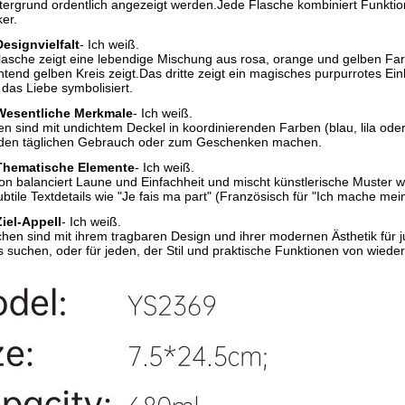
ergrund ordentlich angezeigt werden.Jede Flasche kombiniert Funktion
er.
Designvielfalt
- Ich weiß.
lasche zeigt eine lebendige Mischung aus rosa, orange und gelben Farbs
tend gelben Kreis zeigt.Das dritte zeigt ein magisches purpurrotes Ei
 das Liebe symbolisiert.
Wesentliche Merkmale
- Ich weiß.
en sind mit undichtem Deckel in koordinierenden Farben (blau, lila oder
r den täglichen Gebrauch oder zum Geschenken machen.
Thematische Elemente
- Ich weiß.
ion balanciert Laune und Einfachheit und mischt künstlerische Muster w
tile Textdetails wie "Je fais ma part" (Französisch für "Ich mache mei
Ziel-Appell
- Ich weiß.
hen sind mit ihrem tragbaren Design und ihrer modernen Ästhetik für 
 suchen, oder für jeden, der Stil und praktische Funktionen von wiede