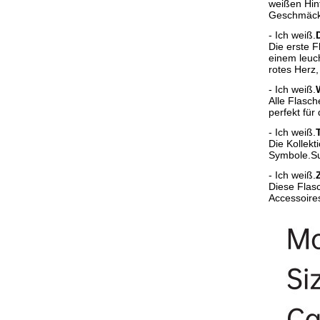
weißen Hint
Geschmäck
- Ich weiß.
Die erste F
einem leuch
rotes Herz,
- Ich weiß.
Alle Flasch
perfekt fü
- Ich weiß.
Die Kollekt
Symbole.Sub
- Ich weiß.
Diese Flasc
Accessoires