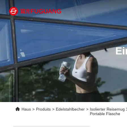
Ei
Haus
>
Produits
>
Edelstahlbecher
>
Isolierter Reisemug
Portable Flasche