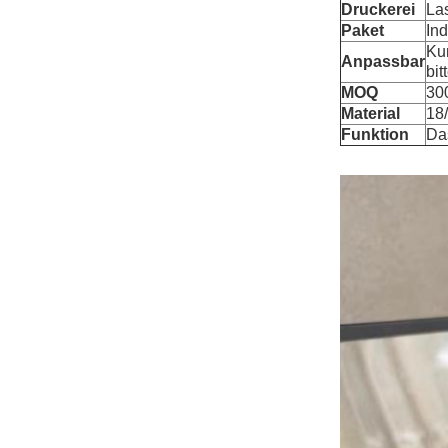
Druckerei
La
Paket
Ind
Ku
Anpassbar
bit
MOQ
30
Material
18/
Funktion
Da