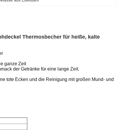
etasse aus Edelstahl
rohdeckel Thermosbecher für heiße, kalte
er
ie ganze Zeit
mack der Getränke für eine lange Zeit.
ne tote Ecken und die Reinigung mit großen Mund- und