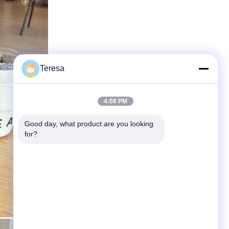
Teresa
4:08 PM
Good day, what product are you looking 
for?