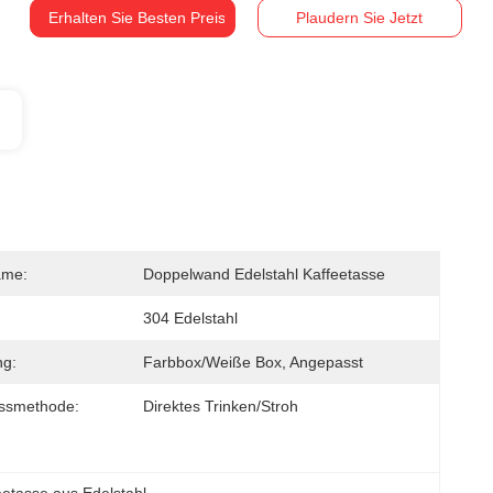
Erhalten Sie Besten Preis
Plaudern Sie Jetzt
ame:
Doppelwand Edelstahl Kaffeetasse
304 Edelstahl
ng:
Farbbox/weiße Box, Angepasst
ussmethode:
Direktes Trinken/Stroh