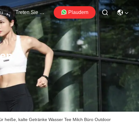
Treten Sie Mit Uns In Verbindung
Plaudern
Veranstaltungen
ten
für heiße, kalte Getränke Wasser Tee Milch Büro Outdoor