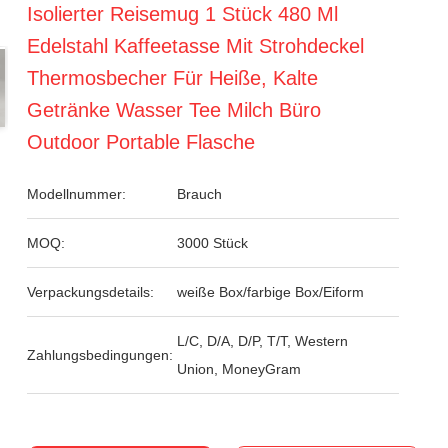
Isolierter Reisemug 1 Stück 480 Ml
Edelstahl Kaffeetasse Mit Strohdeckel
Thermosbecher Für Heiße, Kalte
Getränke Wasser Tee Milch Büro
Outdoor Portable Flasche
Modellnummer:
Brauch
MOQ:
3000 Stück
Verpackungsdetails:
weiße Box/farbige Box/Eiform
L/C, D/A, D/P, T/T, Western
Zahlungsbedingungen:
Union, MoneyGram