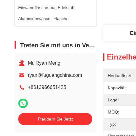
Einwandflasche aus Edelstahl
Aluminiumwasser-Flasche
Ei
Treten Sie mit uns in Verbindung
Einzelhe
Mr. Ryan Meng
ryan@fuguangchina.com
Herkunftsort:
+8613966651425
Kapazität:
Logo:
MOQ:
Plaudern Sie Jetzt
Typ: