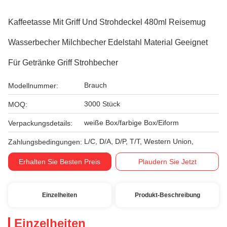
Kaffeetasse Mit Griff Und Strohdeckel 480ml Reisemug
Wasserbecher Milchbecher Edelstahl Material Geeignet
Für Getränke Griff Strohbecher
Brauch
Modellnummer:
3000 Stück
MOQ:
weiße Box/farbige Box/Eiform
Verpackungsdetails:
L/C, D/A, D/P, T/T, Western Union,
Zahlungsbedingungen:
Erhalten Sie Besten Preis
Plaudern Sie Jetzt
Einzelheiten
Produkt-Beschreibung
Einzelheiten