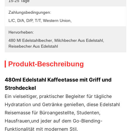
15-25 Tage
Zahlungsbedingungen:
L/C, D/A, D/P, T/T, Western Union, 
Hervorheben:
480 Ml Edelstahlbecher
, 
Milchbecher Aus Edelstahl
, 
Reisebecher Aus Edelstahl
Produkt-Beschreibung
480ml Edelstahl Kaffeetasse mit Griff und
Strohdeckel
Ein vielseitiger, praktischer Begleiter für tägliche
Hydratation und Getränke genießen, diese Edelstahl
Reisemasse für Büroangestellte, Studenten,
Hausfrauen,und jeder auf dem Go-Blending-
Funktionalität mit modernem Stil.