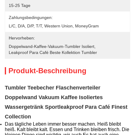
15-25 Tage
Zahlungsbedingungen:
L/C, D/A, D/P, T/T, Western Union, MoneyGram
Hervorheben:
Doppelwand-Kaffee-Vakuum-Tumbler Isoliert
, 
Leakproof Para Café Beste Kollektion Tumbler
Produkt-Beschreibung
Tumbler Teebecher Flaschenverteiler
Doppelwand Vakuum Kaffee Isoliertes
Wassergetränk Sportleakproof Para Café Finest
Collection
Das tägliche Leben immer besser machen. Heiß bleibt
heiß. Kalt bleibt kalt. Essen und Trinken bleiben frisch. Die
kleinen Dinge sind wichtig, wir auch.Es hat auch eine