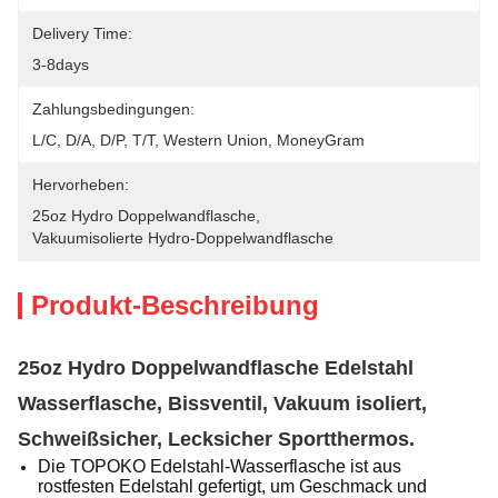
Delivery Time:
3-8days
Zahlungsbedingungen:
L/C, D/A, D/P, T/T, Western Union, MoneyGram
Hervorheben:
25oz Hydro Doppelwandflasche
, 
Vakuumisolierte Hydro-Doppelwandflasche
Produkt-Beschreibung
25oz Hydro Doppelwandflasche Edelstahl
Wasserflasche, Bissventil, Vakuum isoliert,
Schweißsicher, Lecksicher Sportthermos.
Die TOPOKO Edelstahl-Wasserflasche ist aus
rostfesten Edelstahl gefertigt, um Geschmack und