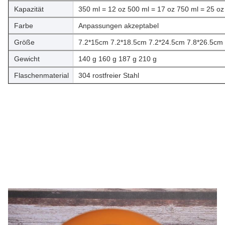
Kapazität
350 ml = 12 oz 500 ml = 17 oz 750 ml = 25 oz
Farbe
Anpassungen akzeptabel
Größe
7.2*15cm 7.2*18.5cm 7.2*24.5cm 7.8*26.5cm
Gewicht
140 g 160 g 187 g 210 g
Flaschenmaterial
304 rostfreier Stahl