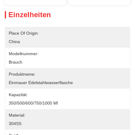
Einzelheiten
Place Of Origin:
China
Modellnummer:
Brauch
Produktname:
Einmauer Edelstahlwasserflasche
Kapazität:
350/500/600/750/1000 Ml
Material:
304SS