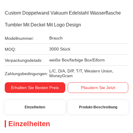
Custom Doppelwand Vakuum Edelstahl Wasserflasche
Tumbler Mit Deckel Mit Logo Design
Brauch
Modellnummer:
3000 Stück
MOQ:
weiße Box/farbige Box/Eiform
Verpackungsdetails:
L/C, D/A, D/P, T/T, Western Union,
Zahlungsbedingungen:
MoneyGram
Erhalten Sie Besten Preis
Plaudern Sie Jetzt
Einzelheiten
Produkt-Beschreibung
Einzelheiten