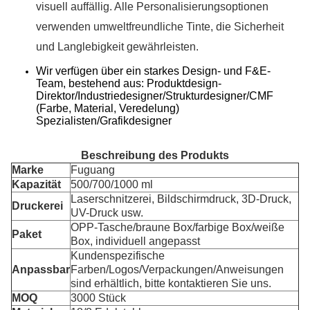
visuell auffällig. Alle Personalisierungsoptionen
verwenden umweltfreundliche Tinte, die Sicherheit
und Langlebigkeit gewährleisten.
Wir verfügen über ein starkes Design- und F&E-
Team, bestehend aus: Produktdesign-
Direktor/Industriedesigner/Strukturdesigner/CMF
(Farbe, Material, Veredelung)
Spezialisten/Grafikdesigner
Beschreibung des Produkts
Marke
Fuguang
Kapazität
500/700/1000 ml
Laserschnitzerei, Bildschirmdruck, 3D-Druck,
Druckerei
UV-Druck usw.
OPP-Tasche/braune Box/farbige Box/weiße
Paket
Box, individuell angepasst
Kundenspezifische
Anpassbar
Farben/Logos/Verpackungen/Anweisungen
sind erhältlich, bitte kontaktieren Sie uns.
MOQ
3000 Stück