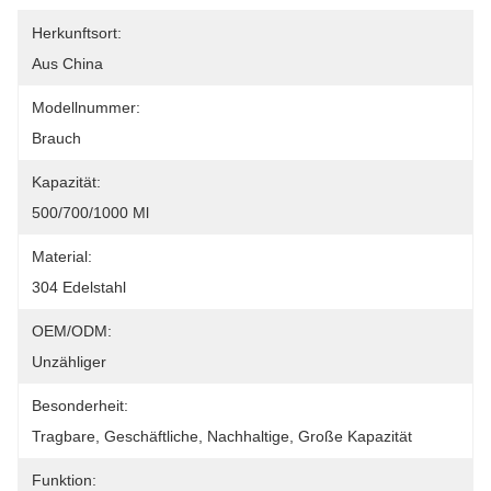
Herkunftsort:
Aus China
Modellnummer:
Brauch
Kapazität:
500/700/1000 Ml
Material:
304 Edelstahl
OEM/ODM:
Unzähliger
Besonderheit:
Tragbare, Geschäftliche, Nachhaltige, Große Kapazität
Funktion: