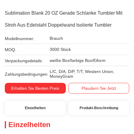
Sublimation Blank 20 OZ Gerade Schlanke Tumbler Mit
Stroh Aus Edelstahl Doppelwand Isolierte Tumbler
Brauch
Modellnummer:
3000 Stück
MOQ:
weiße Box/farbige Box/Eiform
Verpackungsdetails:
L/C, D/A, D/P, T/T, Western Union,
Zahlungsbedingungen:
MoneyGram
Erhalten Sie Besten Preis
Plaudern Sie Jetzt
Einzelheiten
Produkt-Beschreibung
Einzelheiten