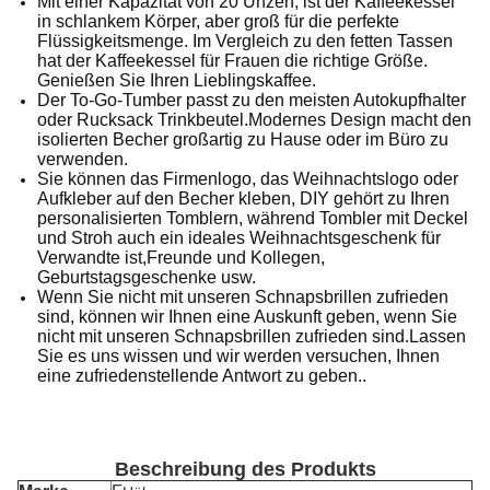
Mit einer Kapazität von 20 Unzen, ist der Kaffeekessel
in schlankem Körper, aber groß für die perfekte
Flüssigkeitsmenge. Im Vergleich zu den fetten Tassen
hat der Kaffeekessel für Frauen die richtige Größe.
Genießen Sie Ihren Lieblingskaffee.
Der To-Go-Tumber passt zu den meisten Autokupfhalter
oder Rucksack Trinkbeutel.Modernes Design macht den
isolierten Becher großartig zu Hause oder im Büro zu
verwenden.
Sie können das Firmenlogo, das Weihnachtslogo oder
Aufkleber auf den Becher kleben, DIY gehört zu Ihren
personalisierten Tomblern, während Tombler mit Deckel
und Stroh auch ein ideales Weihnachtsgeschenk für
Verwandte ist,Freunde und Kollegen,
Geburtstagsgeschenke usw.
Wenn Sie nicht mit unseren Schnapsbrillen zufrieden
sind, können wir Ihnen eine Auskunft geben, wenn Sie
nicht mit unseren Schnapsbrillen zufrieden sind.Lassen
Sie es uns wissen und wir werden versuchen, Ihnen
eine zufriedenstellende Antwort zu geben..
Beschreibung des Produkts