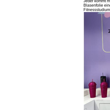
Jeder kommt mi
Blasenfolie ein
Fitnessstudium