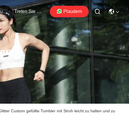
Treten Sie Mit Uns In Verbindung
Plaudern
Veranstaltungen
ten
tter Custom gefüllte Tumbler mit Stroh leicht zu halten und zu