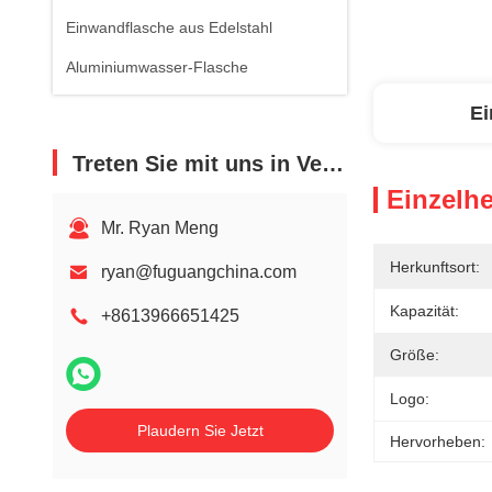
Einwandflasche aus Edelstahl
Aluminiumwasser-Flasche
Ei
Treten Sie mit uns in Verbindung
Einzelhe
Mr. Ryan Meng
Herkunftsort:
ryan@fuguangchina.com
Kapazität:
+8613966651425
Größe:
Logo:
Plaudern Sie Jetzt
Hervorheben: