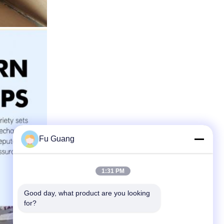
Fu Guang
1:31 PM
Good day, what product are you looking 
for?