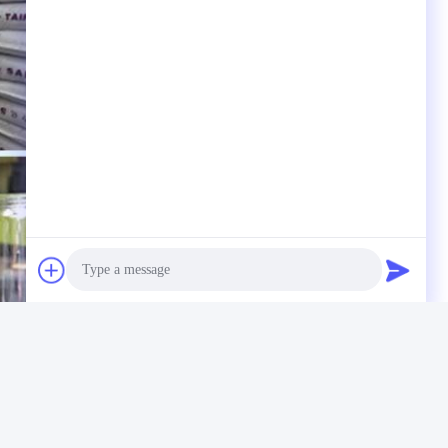
Photo
Video Call