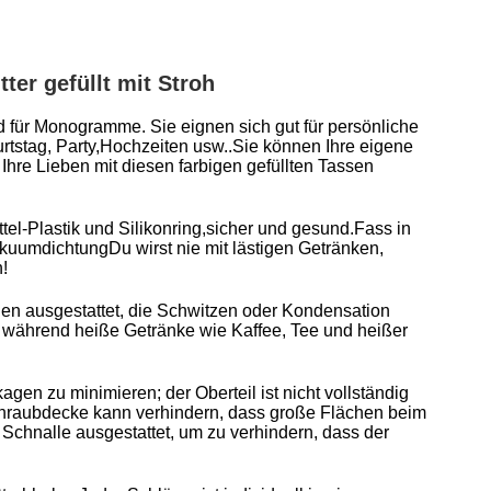
ter gefüllt mit Stroh
nd für Monogramme. Sie eignen sich gut für persönliche
tstag, Party,Hochzeiten usw..Sie können Ihre eigene
Ihre Lieben mit diesen farbigen gefüllten Tassen
tel-Plastik und Silikonring,sicher und gesund.Fass in
kuumdichtungDu wirst nie mit lästigen Getränken,
!
den ausgestattet, die Schwitzen oder Kondensation
t, während heiße Getränke wie Kaffee, Tee und heißer
en zu minimieren; der Oberteil ist nicht vollständig
 Schraubdecke kann verhindern, dass große Flächen beim
 Schnalle ausgestattet, um zu verhindern, dass der