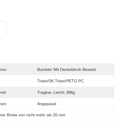
ame:
Bumbler Mit Deckelstroh Besetzt
Tritan/SK Tritan/PETG PC
eit:
Tragbar, Leicht, Billig
nen:
Angepasst
iner Breite von nicht mehr als 20 mm