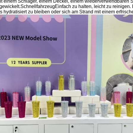
t einem Schläger, einem Deckel, einem wiederverwendbaren Stro
gewickelt.SchnellfahrzeugEinfach zu halten, leicht zu reinigen
s hydratisiert zu bleiben oder sich am Strand mit einem erfri