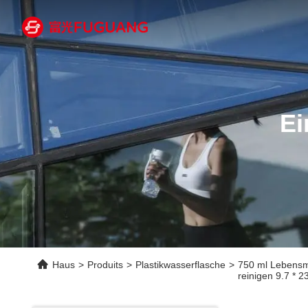
Ei
Haus
>
Produits
>
Plastikwasserflasche
>
750 ml Lebensmi
reinigen 9.7 * 