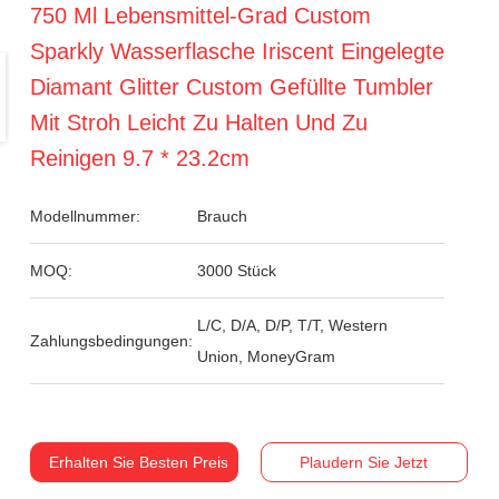
750 Ml Lebensmittel-Grad Custom
Sparkly Wasserflasche Iriscent Eingelegte
Diamant Glitter Custom Gefüllte Tumbler
Mit Stroh Leicht Zu Halten Und Zu
Reinigen 9.7 * 23.2cm
Modellnummer:
Brauch
MOQ:
3000 Stück
L/C, D/A, D/P, T/T, Western
Zahlungsbedingungen:
Union, MoneyGram
Erhalten Sie Besten Preis
Plaudern Sie Jetzt