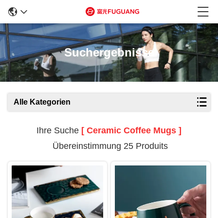
Suchergebnisse
Alle Kategorien
Ihre Suche
[ Ceramic Coffee Mugs ]
Übereinstimmung 25 Produits