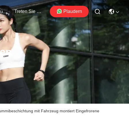
Treten Sie Mit Uns In Verbindung
Plaudern
Veranstaltungen
ten
mmibeschichtung mit Fahrzeug montiert Eingefrorene