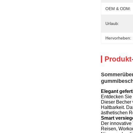
OEM & ODM:
Urlaub:
Hervorheben:
Produkt
Sommerüberg
gummibeschi
Elegant gefert
Entdecken Sie 
Dieser Becher w
Haltbarkeit. Da
ästhetischen R
Smart versieg
Der innovative 
Reisen, Workou