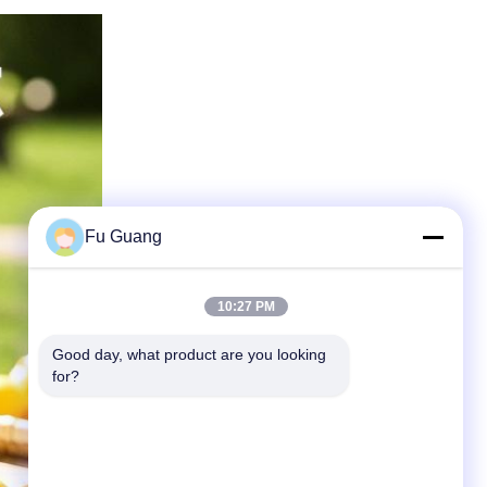
Fu Guang
10:27 PM
Good day, what product are you looking 
for?