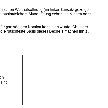
ischen Weithalsöffnung (im linken Einsatz gezeigt).
ie auslaufsichere Mundöffnung schnelles Nippen oder
r für ganztägigen Komfort konzipiert wurde. Ob in der
die rutschfeste Basis dieses Bechers machen ihn zu
sch
 sind