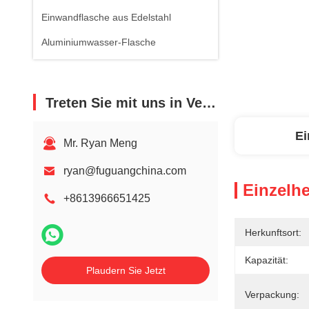
Einwandflasche aus Edelstahl
Aluminiumwasser-Flasche
Treten Sie mit uns in Verbindung
Ei
Mr. Ryan Meng
ryan@fuguangchina.com
Einzelhe
+8613966651425
Herkunftsort:
Kapazität:
Plaudern Sie Jetzt
Verpackung: