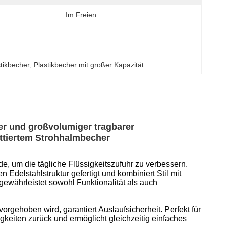
Im Freien
tikbecher
, 
Plastikbecher mit großer Kapazität
er und großvolumiger tragbarer
ttiertem Strohhalmbecher
, um die tägliche Flüssigkeitszufuhr zu verbessern.
Edelstahlstruktur gefertigt und kombiniert Stil mit
gewährleistet sowohl Funktionalität als auch
rgehoben wird, garantiert Auslaufsicherheit. Perfekt für
gkeiten zurück und ermöglicht gleichzeitig einfaches