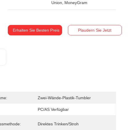
Union, MoneyGram
Erhalten Sie Besten Preis
Plaudern Sie Jetzt
ame:
Zwei-Wände-Plastik-Tumbler
PC/AS Verfügbar
ussmethode:
Direktes Trinken/Stroh